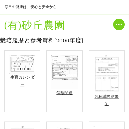
毎日の健康は、安心と安全から
(有)砂丘農園
栽培履歴と参考資料[2006年度]
生育カレンダ
ー
保険関連
各種試験結果
01