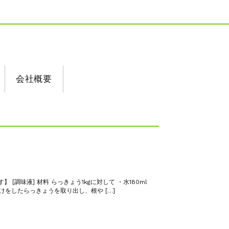
会社概要
調味液] 材料 らっきょう1kgに対して ・水180ml
漬けをしたらっきょうを取り出し、根や […]