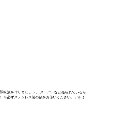
調味液を作りましょう。 スーパーなど売られているら
方] ※必ずステンレス製の鍋をお使いください。アルミ