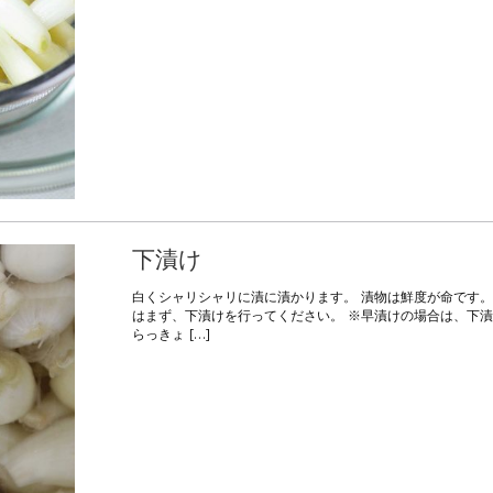
下漬け
白くシャリシャリに漬に漬かります。 漬物は鮮度が命です。
はまず、下漬けを行ってください。 ※早漬けの場合は、下漬
らっきょ […]