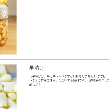
早漬け
【早漬けは、早く食べられますが日持ちしません】 まずは、
っきょう酢をご使用いただいても便利です。 [調味液の作り
鍋など […]